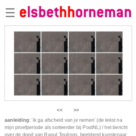
<<
>>
aanleiding
: 'ik ga afscheid van je nemen' (de tekst na
mijn proefperiode als sorteerder bij PostNL) / het bericht
over de dood van Raoul Teulings, beeldend kunstenaar