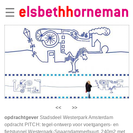
<<
>>
opdrachtgever
Stadsdeel Westerpark Amsterdam
opdracht PITCH: tegel-ontwerp voor voetgangers- en
fietstunnel Westerpark-Spaarndammerbuurt. 240m2 met