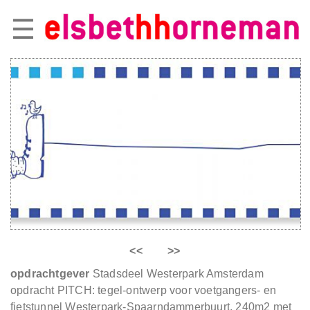
<<
>>
opdrachtgever
Stadsdeel Westerpark Amsterdam
opdracht PITCH: tegel-ontwerp voor voetgangers- en
fietstunnel Westerpark-Spaarndammerbuurt. 240m2 met